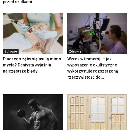
przed skutkami...
Zdrowie
Zdrowie
Dlaczego zęby się psują mimo
Wzrok w immersji – jak
mycia? Dentysta wyjaśnia
wyposażenie okulistyczne
najczęstsze błędy
wykorzystuje rozszerzoną
rzeczywistość do...