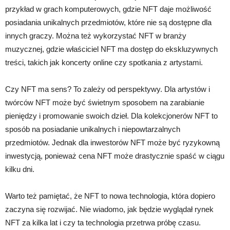
przykład w grach komputerowych, gdzie NFT daje możliwość
posiadania unikalnych przedmiotów, które nie są dostępne dla
innych graczy. Można też wykorzystać NFT w branży
muzycznej, gdzie właściciel NFT ma dostęp do ekskluzywnych
treści, takich jak koncerty online czy spotkania z artystami.
Czy NFT ma sens? To zależy od perspektywy. Dla artystów i
twórców NFT może być świetnym sposobem na zarabianie
pieniędzy i promowanie swoich dzieł. Dla kolekcjonerów NFT to
sposób na posiadanie unikalnych i niepowtarzalnych
przedmiotów. Jednak dla inwestorów NFT może być ryzykowną
inwestycją, ponieważ cena NFT może drastycznie spaść w ciągu
kilku dni.
Warto też pamiętać, że NFT to nowa technologia, która dopiero
zaczyna się rozwijać. Nie wiadomo, jak będzie wyglądał rynek
NFT za kilka lat i czy ta technologia przetrwa próbę czasu.