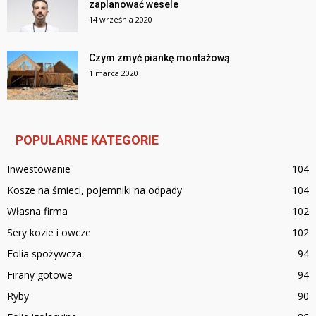
zaplanować wesele
14 września 2020
Czym zmyć piankę montażową
1 marca 2020
POPULARNE KATEGORIE
Inwestowanie
104
Kosze na śmieci, pojemniki na odpady
104
Własna firma
102
Sery kozie i owcze
102
Folia spożywcza
94
Firany gotowe
94
Ryby
90