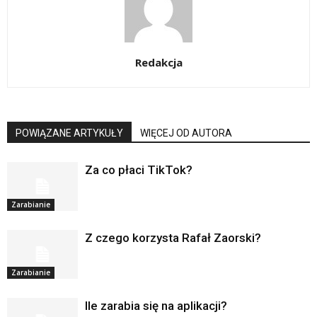
Redakcja
POWIĄZANE ARTYKUŁY
WIĘCEJ OD AUTORA
Za co płaci TikTok?
Zarabianie
Z czego korzysta Rafał Zaorski?
Zarabianie
Ile zarabia się na aplikacji?