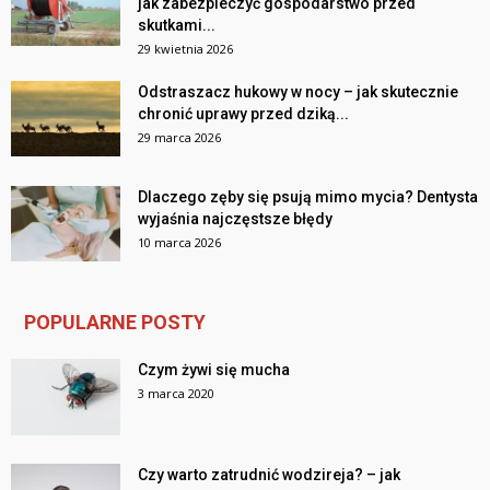
jak zabezpieczyć gospodarstwo przed
skutkami...
29 kwietnia 2026
Odstraszacz hukowy w nocy – jak skutecznie
chronić uprawy przed dziką...
29 marca 2026
Dlaczego zęby się psują mimo mycia? Dentysta
wyjaśnia najczęstsze błędy
10 marca 2026
POPULARNE POSTY
Czym żywi się mucha
3 marca 2020
Czy warto zatrudnić wodzireja? – jak