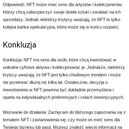
Odpowiedź: NFT może mieć sens dla artystów i kolekcjonerów,
którzy chcą zabezpieczyć swoje dzieła sztuki i zarabiać na ich
sprzedaży. Jednak niektórzy krytycy uważają, że NFT to tylko
kolejna bańka spekulacyjna, która może się w końcu rozpaść.
Konkluzja
Konkluzja: NFT ma sens dla osób, które chcą inwestować w
unikalne cyfrowe aktywa i kolekcjonować je. Jednakże, niektórzy
krytycy uważają, że NFT jest tylko chwilowym trendem i może
nie przetrwać dłużej niż kilka lat. Ostatecznie, decyzja o
inwestowaniu w NFT powinna być dokładnie przemyślana i
oparta na indywidualnych preferencjach i celach inwestycyjnych.
Wezwanie do działania: Zachęcam do bliższego zapoznania się z
tematem NFT i zastanowienia się, czy może on mieć sens dla
Twojego biznesu lub pasji. Możesz znaleźć więcej informacji na