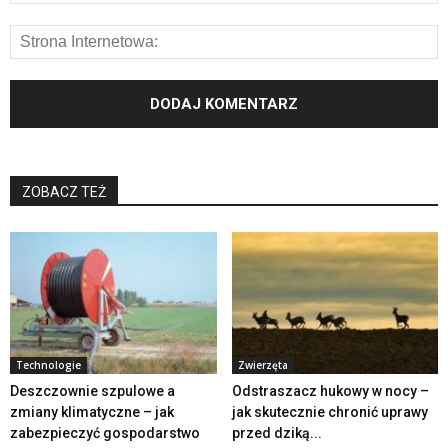
ZOBACZ TEŻ
Technologie
Zwierzęta
Deszczownie szpulowe a
Odstraszacz hukowy w nocy –
zmiany klimatyczne – jak
jak skutecznie chronić uprawy
zabezpieczyć gospodarstwo
przed dziką...