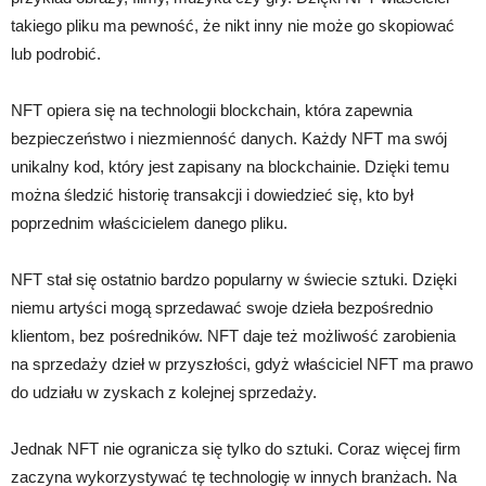
takiego pliku ma pewność, że nikt inny nie może go skopiować
lub podrobić.
NFT opiera się na technologii blockchain, która zapewnia
bezpieczeństwo i niezmienność danych. Każdy NFT ma swój
unikalny kod, który jest zapisany na blockchainie. Dzięki temu
można śledzić historię transakcji i dowiedzieć się, kto był
poprzednim właścicielem danego pliku.
NFT stał się ostatnio bardzo popularny w świecie sztuki. Dzięki
niemu artyści mogą sprzedawać swoje dzieła bezpośrednio
klientom, bez pośredników. NFT daje też możliwość zarobienia
na sprzedaży dzieł w przyszłości, gdyż właściciel NFT ma prawo
do udziału w zyskach z kolejnej sprzedaży.
Jednak NFT nie ogranicza się tylko do sztuki. Coraz więcej firm
zaczyna wykorzystywać tę technologię w innych branżach. Na