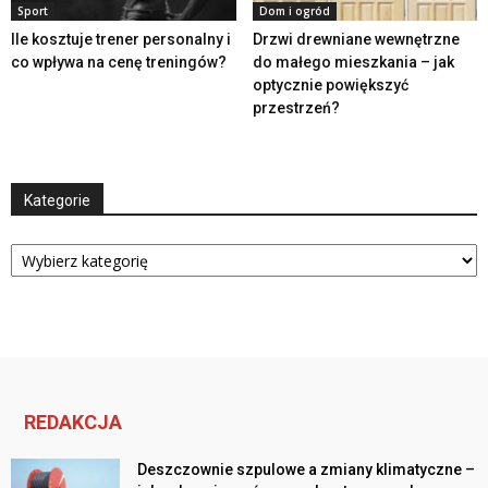
Sport
Dom i ogród
Ile kosztuje trener personalny i
Drzwi drewniane wewnętrzne
co wpływa na cenę treningów?
do małego mieszkania – jak
optycznie powiększyć
przestrzeń?
Kategorie
Kategorie
REDAKCJA
Deszczownie szpulowe a zmiany klimatyczne –