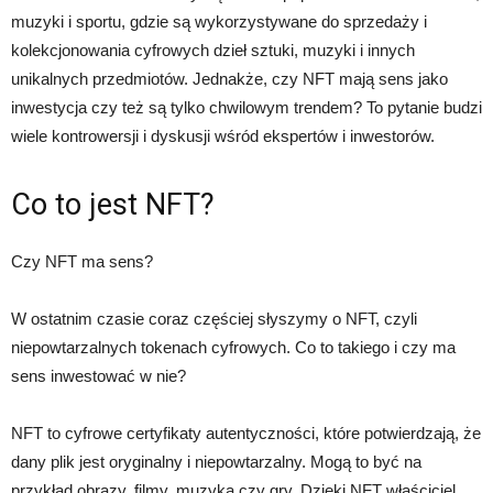
muzyki i sportu, gdzie są wykorzystywane do sprzedaży i
kolekcjonowania cyfrowych dzieł sztuki, muzyki i innych
unikalnych przedmiotów. Jednakże, czy NFT mają sens jako
inwestycja czy też są tylko chwilowym trendem? To pytanie budzi
wiele kontrowersji i dyskusji wśród ekspertów i inwestorów.
Co to jest NFT?
Czy NFT ma sens?
W ostatnim czasie coraz częściej słyszymy o NFT, czyli
niepowtarzalnych tokenach cyfrowych. Co to takiego i czy ma
sens inwestować w nie?
NFT to cyfrowe certyfikaty autentyczności, które potwierdzają, że
dany plik jest oryginalny i niepowtarzalny. Mogą to być na
przykład obrazy, filmy, muzyka czy gry. Dzięki NFT właściciel