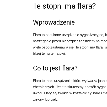
Ile stopni ma flara?
Wprowadzenie
Flara to popularne urządzenie sygnalizacyjne, 
ostrzeganie przed niebezpieczeństwem na mor
wiele osób zastanawia się, ile stopni ma flara i
bliżej temu tematowi.
Co to jest flara?
Flara to małe urządzenie, które wytwarza jasne
chemicznych. Jest to skuteczny sposób sygnali
uwagi. Flary są zwykle w kształcie cylindra i 
zielony lub biały.