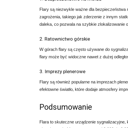
Flary są niezwykle ważne dla bezpieczeństwa
zagrożenia, takiego jak zderzenie z innym statk
daleka, co pozwala na szybkie zlokalizowanie o
2. Ratownictwo górskie
W górach flary są często używane do sygnaliza
flary może być widoczne nawet z dużej odległoś
3. Imprezy plenerowe
Flary są również popularne na imprezach plen
efektowne światło, które dodaje atmosfery impr
Podsumowanie
Flara to skuteczne urządzenie sygnalizacyjne, 