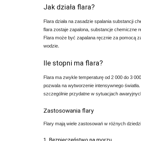
Jak działa flara?
Flara działa na zasadzie spalania substancji 
flara zostaje zapalona, substancje chemiczne 
Flara może być zapalana ręcznie za pomocą za
wodzie.
Ile stopni ma flara?
Flara ma zwykle temperaturę od 2 000 do 3 000
pozwala na wytworzenie intensywnego światła. D
szczególnie przydatne w sytuacjach awaryjnyc
Zastosowania flary
Flary mają wiele zastosowań w różnych dziedzi
1. Bezpieczeństwo na morzu