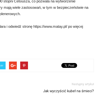
0 stopni Celsiusza, co pozwala na wytworzenie
ary mają wiele zastosowań, w tym w bezpieczeństwie na
 plenerowych.
ara i odwiedź stronę https://www.matay.pl/ po więcej
ter
Następny artykuł
Jak wyczyścić kubeł na śmieci?