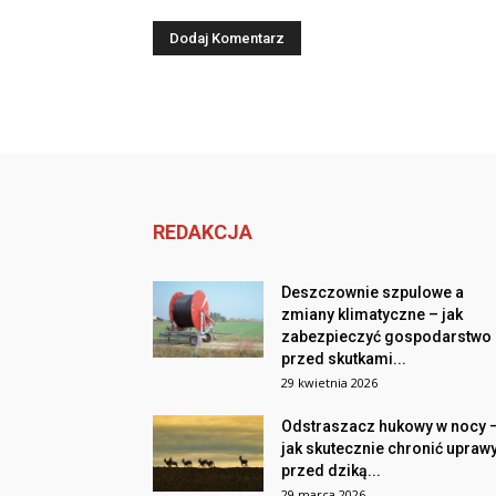
REDAKCJA
Deszczownie szpulowe a
zmiany klimatyczne – jak
zabezpieczyć gospodarstwo
przed skutkami...
29 kwietnia 2026
Odstraszacz hukowy w nocy 
jak skutecznie chronić upraw
przed dziką...
29 marca 2026