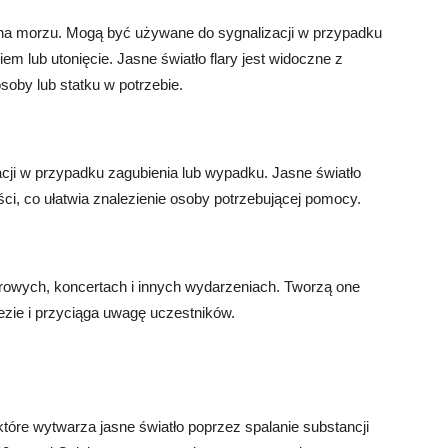
 na morzu. Mogą być używane do sygnalizacji w przypadku
iem lub utonięcie. Jasne światło flary jest widoczne z
soby lub statku w potrzebie.
cji w przypadku zagubienia lub wypadku. Jasne światło
ci, co ułatwia znalezienie osoby potrzebującej pomocy.
erowych, koncertach i innych wydarzeniach. Tworzą one
ezie i przyciąga uwagę uczestników.
które wytwarza jasne światło poprzez spalanie substancji