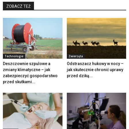
ZOBACZ TEŻ
Technologie
Zwierzęta
Deszczownie szpulowe a
Odstraszacz hukowy w nocy –
zmiany klimatyczne – jak
jak skutecznie chronić uprawy
zabezpieczyć gospodarstwo
przed dziką...
przed skutkami...