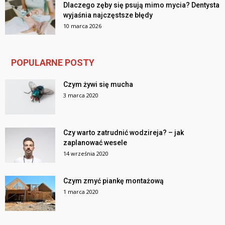
Dlaczego zęby się psują mimo mycia? Dentysta
wyjaśnia najczęstsze błędy
10 marca 2026
POPULARNE POSTY
Czym żywi się mucha
3 marca 2020
Czy warto zatrudnić wodzireja? – jak
zaplanować wesele
14 września 2020
Czym zmyć piankę montażową
1 marca 2020