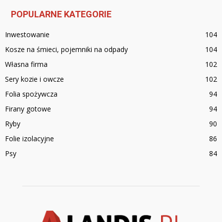
POPULARNE KATEGORIE
Inwestowanie
104
Kosze na śmieci, pojemniki na odpady
104
Własna firma
102
Sery kozie i owcze
102
Folia spożywcza
94
Firany gotowe
94
Ryby
90
Folie izolacyjne
86
Psy
84