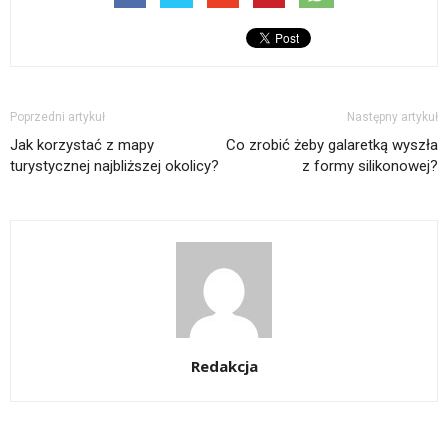
Poprzedni artykuł
Następny artykuł
Jak korzystać z mapy
Co zrobić żeby galaretką wyszła
turystycznej najbliższej okolicy?
z formy silikonowej?
Redakcja