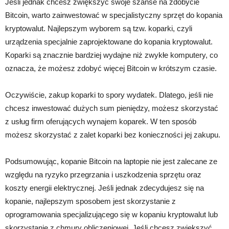
Jeśli jednak chcesz zwiększyć swoje szanse na zdobycie
Bitcoin, warto zainwestować w specjalistyczny sprzęt do kopania
kryptowalut. Najlepszym wyborem są tzw. koparki, czyli
urządzenia specjalnie zaprojektowane do kopania kryptowalut.
Koparki są znacznie bardziej wydajne niż zwykłe komputery, co
oznacza, że możesz zdobyć więcej Bitcoin w krótszym czasie.
Oczywiście, zakup koparki to spory wydatek. Dlatego, jeśli nie
chcesz inwestować dużych sum pieniędzy, możesz skorzystać
z usług firm oferujących wynajem koparek. W ten sposób
możesz skorzystać z zalet koparki bez konieczności jej zakupu.
Podsumowując, kopanie Bitcoin na laptopie nie jest zalecane ze
względu na ryzyko przegrzania i uszkodzenia sprzętu oraz
koszty energii elektrycznej. Jeśli jednak zdecydujesz się na
kopanie, najlepszym sposobem jest skorzystanie z
oprogramowania specjalizującego się w kopaniu kryptowalut lub
skorzystanie z chmury obliczeniowej. Jeśli chcesz zwiększyć