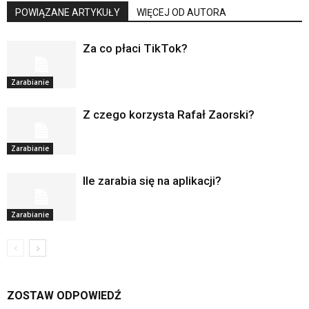
POWIĄZANE ARTYKUŁY
WIĘCEJ OD AUTORA
Za co płaci TikTok?
Zarabianie
Z czego korzysta Rafał Zaorski?
Zarabianie
Ile zarabia się na aplikacji?
Zarabianie
ZOSTAW ODPOWIEDŹ